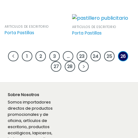
ARTÍCULOS DE ESCRITORIO
ARTÍCULOS DE ESCRITORIO
Porta Pastillas
Porta Pastillas
1
2
3
…
23
24
25
26
27
28
Sobre Nosotros
Somos importadores
directos de productos
promocionales y de
oficina, artículos de
escritorio, productos
ecológicos, lapiceros,