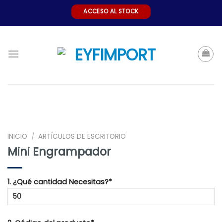
Skip
ACCESO AL STOCK
to
content
INICIO
ARTÍCULOS DE ESCRITORIO
/
Mini Engrampador
1. ¿Qué cantidad Necesitas?*