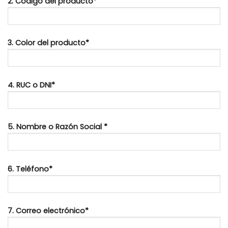
2. Código del producto*
3. Color del producto*
4. RUC o DNI*
5. Nombre o Razón Social *
6. Teléfono*
7. Correo electrónico*