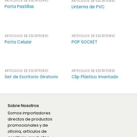
ARTÍCULOS DE ESCRITORIO
ARTÍCULOS DE ESCRITORIO
Porta Pastillas
Linterna de PVC
ARTÍCULOS DE ESCRITORIO
ARTÍCULOS DE ESCRITORIO
Porta Celular
POP SOCKET
ARTÍCULOS DE ESCRITORIO
ARTÍCULOS DE ESCRITORIO
Set de Escritorio Giratorio
Clip Plástico Imantado
Sobre Nosotros
Somos importadores
directos de productos
promocionales y de
oficina, artículos de