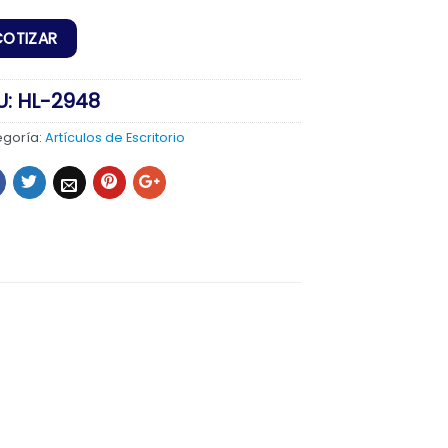
U:
HL-2948
egoría:
Artículos de Escritorio