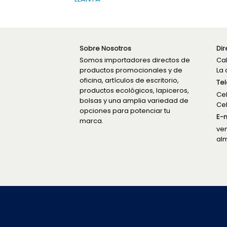
Sobre Nosotros
Dir
Somos importadores directos de
Cal
productos promocionales y de
La 
oficina, artículos de escritorio,
Tel
productos ecológicos, lapiceros,
Cel
bolsas y una amplia variedad de
Cel
opciones para potenciar tu
E-m
marca.
ve
al