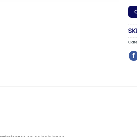
SK
Cat