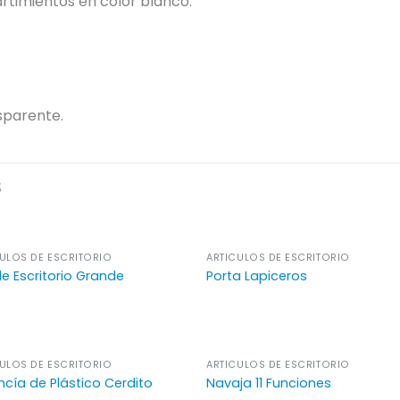
artimientos en color blanco.
nsparente.
S
ULOS DE ESCRITORIO
ARTÍCULOS DE ESCRITORIO
de Escritorio Grande
Porta Lapiceros
ULOS DE ESCRITORIO
ARTÍCULOS DE ESCRITORIO
ncía de Plástico Cerdito
Navaja 11 Funciones