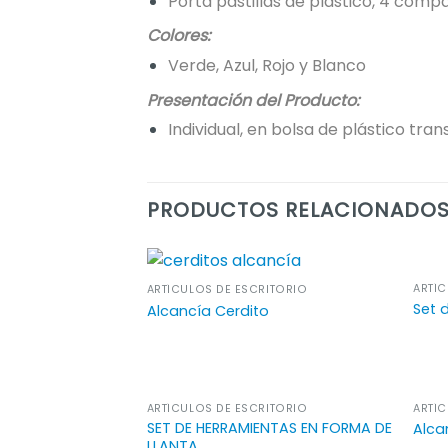
Porta pastillas de plástico, 4 comp
Colores:
Verde, Azul, Rojo y Blanco
Presentación del Producto:
Individual, en bolsa de plástico tra
PRODUCTOS RELACIONADO
ARTÍC
ARTÍCULOS DE ESCRITORIO
Set 
Alcancía Cerdito
ARTÍCULOS DE ESCRITORIO
ARTÍC
SET DE HERRAMIENTAS EN FORMA DE
Alca
LLANTA