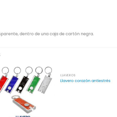
ansparente, dentro de una caja de cartón negra.
S
LLAVEROS
Llavero corazón antiestrés