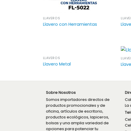
LLAVEROS
LLAV
Llavero con Herramientas
Llav
LLAVEROS
LLAV
Llavero Metal
Llav
Sobre Nosotros
Dir
Somos importadores directos de
Cal
productos promocionales y de
La 
oficina, artículos de escritorio,
Tel
productos ecológicos, lapiceros,
Cel
bolsas y una amplia variedad de
Cel
opciones para potenciar tu