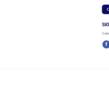
SK
Cat