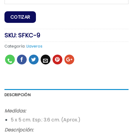
SKU:
SFKC-9
Categoría:
Llaveros
DESCRIPCIÓN
Medidas:
5 x 5 cm. Esp.: 3.6 cm. (Aprox.)
Descripción: