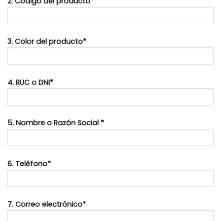
2. Código del producto*
3. Color del producto*
4. RUC o DNI*
5. Nombre o Razón Social *
6. Teléfono*
7. Correo electrónico*