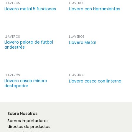
LLAVEROS
LLAVEROS
Llavero metal 5 funciones
Llavero con Herramientas
LLAVEROS
LLAVEROS
Llavero pelota de fútbol
Llavero Metal
antiestrés
LLAVEROS
LLAVEROS
Llavero casco minero
Llavero casco con linterna
destapador
Sobre Nosotros
Somos importadores
directos de productos