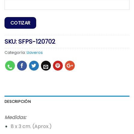
SKU:
SFPS-120702
Categoría:
Llaveros
DESCRIPCIÓN
Medidas:
8 x 3 cm. (Aprox.)