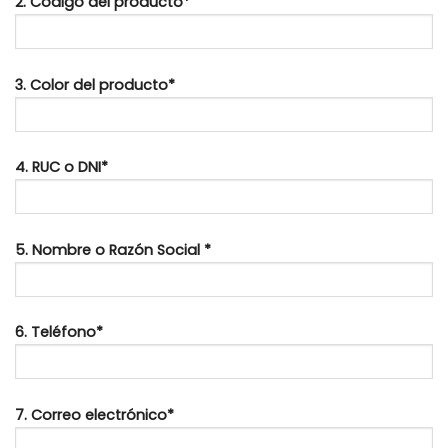
2. Código del producto*
3. Color del producto*
4. RUC o DNI*
5. Nombre o Razón Social *
6. Teléfono*
7. Correo electrónico*