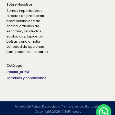
Sobre Nosotros
Somos importadores
directos de productos
promocionales y de
oficina, artículos de
escritorio, productos
ecológicos, lapiceros,
bolsas y una amplia
variedad de opciones
para potenciar tu marca.
Catálogo
Descarga PDF
Términos y condiciones
Forma de Pago:
Deposito o Transferencia Bancaria
Copyright 2026 ©
EyFimport