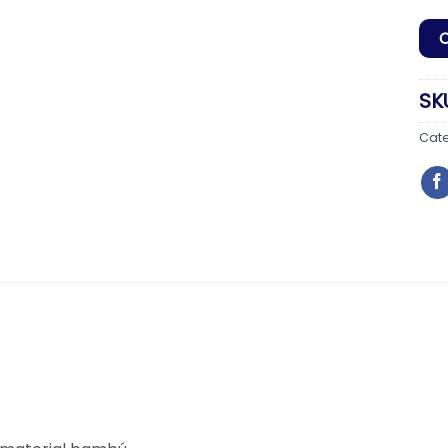
SK
Cat