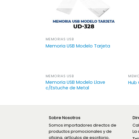
MEMORIAS USB
Memoria USB Modelo Tarjeta
MEMORIAS USB
MEMO
Memoria USB Modelo Llave
Hub 
c/Estuche de Metal
Sobre Nosotros
Dir
Somos importadores directos de
Cal
productos promocionales y de
La 
oficina, artículos de escritorio,
Tel