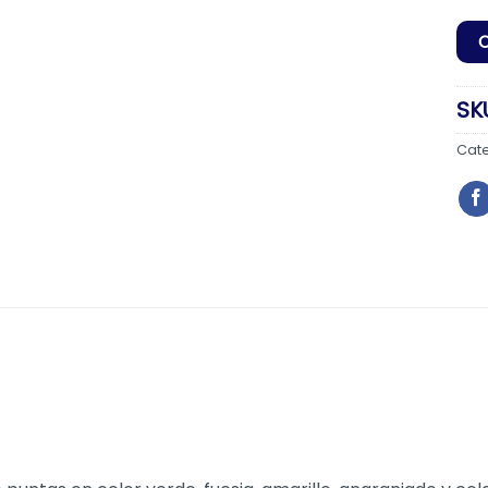
SK
Cat