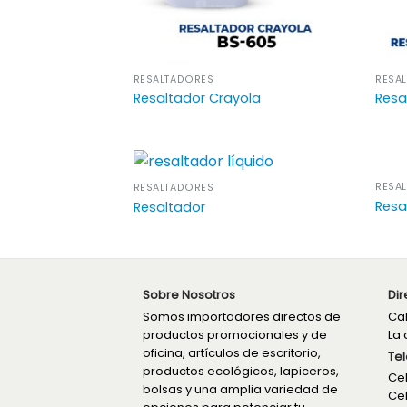
RESALTADORES
RESA
Resaltador Crayola
Resa
RESA
RESALTADORES
Resa
Resaltador
Sobre Nosotros
Dir
Somos importadores directos de
Cal
productos promocionales y de
La 
oficina, artículos de escritorio,
Tel
productos ecológicos, lapiceros,
Cel
bolsas y una amplia variedad de
Cel