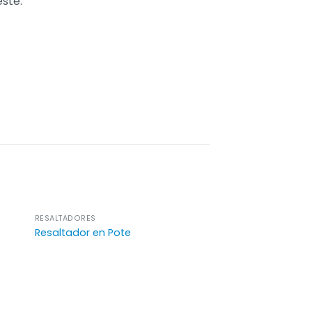
este.
RESALTADORES
Resaltador en Pote