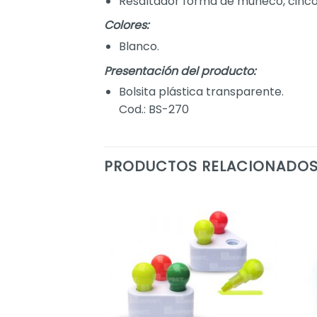
Resaltador forma de muñeco, cinco p
Colores:
Blanco.
Presentación del producto:
Bolsita plástica transparente.
Cod.: BS-270
PRODUCTOS RELACIONADO