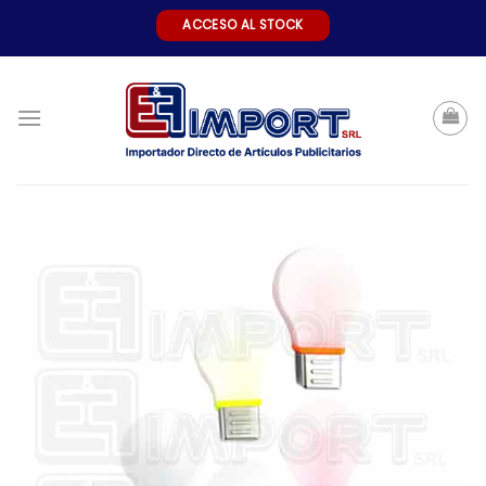
Skip
ACCESO AL STOCK
to
content