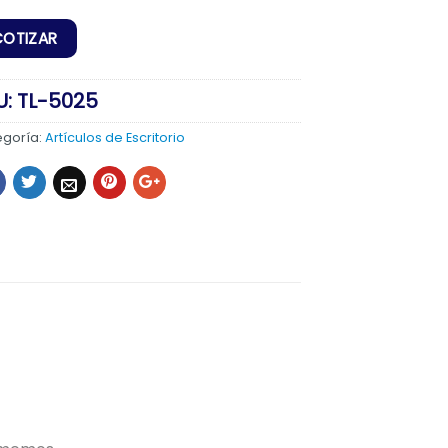
U:
TL-5025
egoría:
Artículos de Escritorio