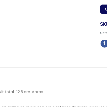
SK
Cat
t total : 12.5 cm. Aprox.