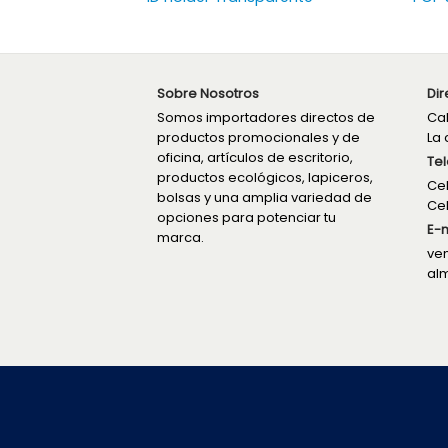
Sobre Nosotros
Dir
Somos importadores directos de
Cal
productos promocionales y de
La 
oficina, artículos de escritorio,
Tel
productos ecológicos, lapiceros,
Cel
bolsas y una amplia variedad de
Cel
opciones para potenciar tu
E-m
marca.
ve
al