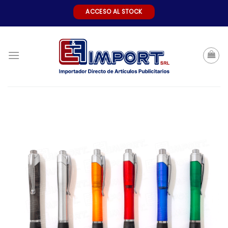
Skip
ACCESO AL STOCK
to
content