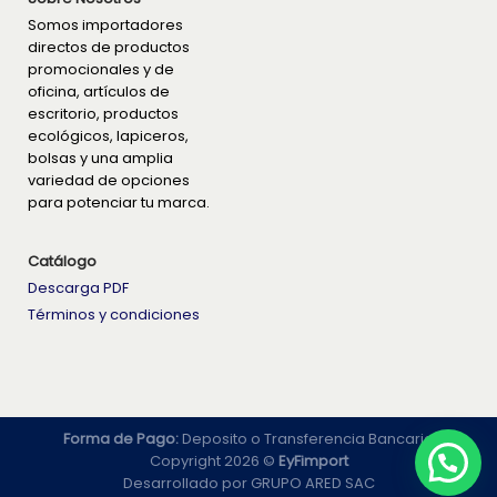
Somos importadores
directos de productos
promocionales y de
oficina, artículos de
escritorio, productos
ecológicos, lapiceros,
bolsas y una amplia
variedad de opciones
para potenciar tu marca.
Catálogo
Descarga PDF
Términos y condiciones
Forma de Pago:
Deposito o Transferencia Bancaria
Copyright 2026 ©
EyFimport
Desarrollado por
GRUPO ARED SAC