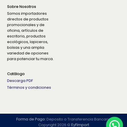
Sobre Nosotros
Somos importadores
directos de productos
promocionales y de
oficina, artículos de
escritorio, productos
ecológicos, lapiceros,
bolsas y una amplia
variedad de opciones
para potenciar tu marca.
Catálogo
Descarga PDF
Términos y condiciones
Forma de Pago:
Deposito o Transferencia Bancaria
Copyright 2026 ©
EyFimport