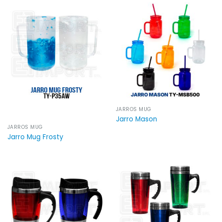
JARROS MUG
Jarro Mason
JARROS MUG
Jarro Mug Frosty