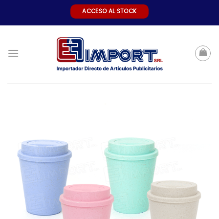
Skip
ACCESO AL STOCK
to
content