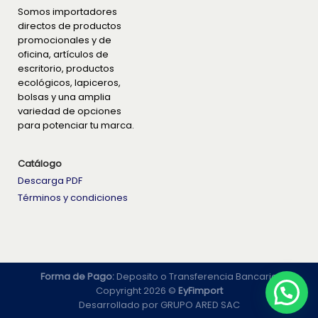
Somos importadores
directos de productos
promocionales y de
oficina, artículos de
escritorio, productos
ecológicos, lapiceros,
bolsas y una amplia
variedad de opciones
para potenciar tu marca.
Catálogo
Descarga PDF
Términos y condiciones
Forma de Pago:
Deposito o Transferencia Bancaria
Copyright 2026 ©
EyFimport
Desarrollado por
GRUPO ARED SAC