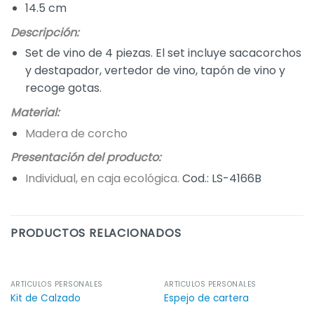
14.5 cm
Descripción:
Set de vino de 4 piezas. El set incluye sacacorchos
y destapador, vertedor de vino, tapón de vino y
recoge gotas.
Material:
Madera de corcho
Presentación del producto:
Individual, en caja ecológica.
Cod.: LS-4166B
PRODUCTOS RELACIONADOS
ARTÍCULOS PERSONALES
ARTÍCULOS PERSONALES
Kit de Calzado
Espejo de cartera