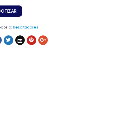
egoría:
Resaltadores