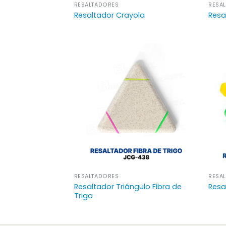
RESALTADORES
RESA
Resaltador Crayola
Resa
RESALTADORES
RESA
Resaltador Triángulo Fibra de
Resa
Trigo