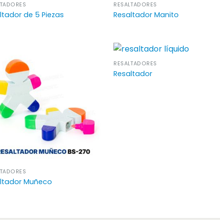
LTADORES
RESALTADORES
ltador de 5 Piezas
Resaltador Manito
RESALTADORES
Resaltador
LTADORES
ltador Muñeco