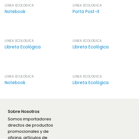
LÍNEA ECOLÓGICA
LÍNEA ECOLÓGICA
Notebook
Porta Post-it
LÍNEA ECOLÓGICA
LÍNEA ECOLÓGICA
Libreta Ecológica
Libreta Ecológica
LÍNEA ECOLÓGICA
LÍNEA ECOLÓGICA
Notebook
Libreta Ecológica
Sobre Nosotros
Somos importadores
directos de productos
promocionales y de
oficina, artículos de