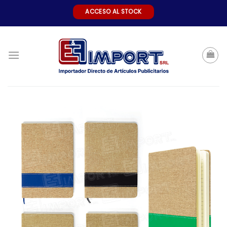
Skip
ACCESO AL STOCK
to
content