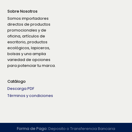
Sobre Nosotros
Somos importadores
directos de productos
promocionales y de
oficina, artículos de
escritorio, productos
ecológicos, lapiceros,
bolsas y una amplia
variedad de opciones
para potenciar tu marca.
Catálogo
Descarga PDF
Términos y condiciones
Forma de Pago:
Deposito o Transferencia Bancaria