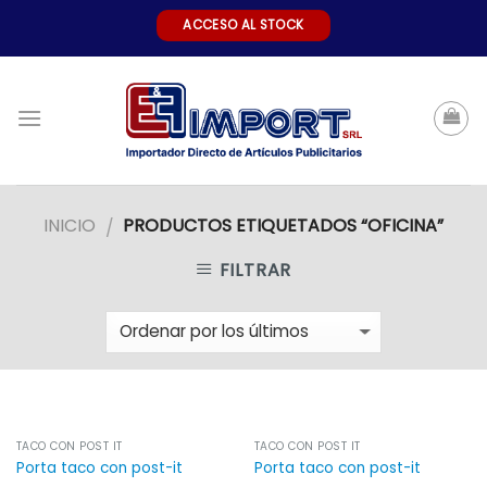
Skip
ACCESO AL STOCK
to
content
INICIO
PRODUCTOS ETIQUETADOS “OFICINA”
/
FILTRAR
TACO CON POST IT
TACO CON POST IT
Porta taco con post-it
Porta taco con post-it